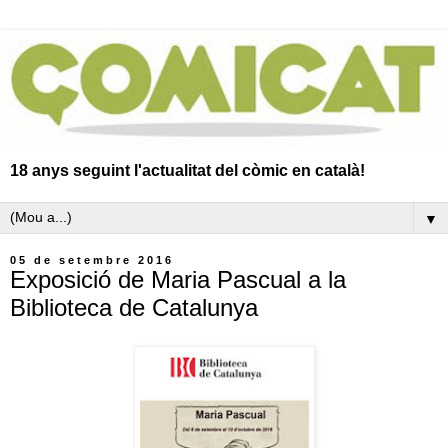
18 anys seguint l'actualitat del còmic en català!
▼
05 de setembre 2016
Exposició de Maria Pascual a la
Biblioteca de Catalunya