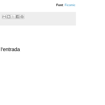
Font
:
Ficomic
l'entrada