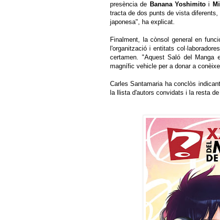
presència de
Banana
Yoshimito
i
Mi
tracta de dos punts de vista diferents
japonesa", ha explicat.
Finalment, la cònsol general en funci
l'organització i entitats col·laborado
certamen. "Aquest Saló del Manga e
magnífic vehicle per a donar a conèixer
Carles Santamaria ha conclòs indicant
la llista d'autors convidats i la resta d