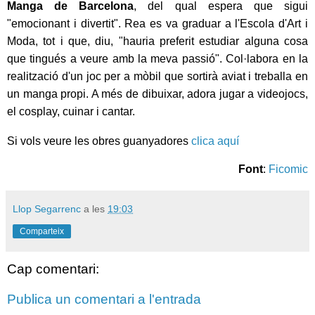
Manga de Barcelona
, del qual espera que sigui
"emocionant i divertit". Rea es va graduar a l'Escola d'Art i
Moda, tot i que, diu, "hauria preferit estudiar alguna cosa
que tingués a veure amb la meva passió". Col·labora en la
realització d'un joc per a mòbil que sortirà aviat i treballa en
un manga propi. A més de dibuixar, adora jugar a videojocs,
el cosplay, cuinar i cantar.
Si vols veure les obres guanyadores
clica aquí
Font
:
Ficomic
Llop Segarrenc
a les
19:03
Comparteix
Cap comentari:
Publica un comentari a l'entrada