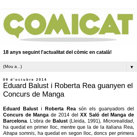
18 anys seguint l'actualitat del còmic en català!
▼
09 d’octubre 2014
Eduard Balust i Roberta Rea guanyen el
Concurs de Manga
Eduard Balust
i
Roberta Rea
són els guanyadors del
Concurs de Manga
de 2014 del
XX Saló del Manga de
Barcelona
. L'obra de
Balust
(Lleida, 1991),
Microrealidad
,
ha quedat en primer lloc, mentre que la de la italiana Rea,
Atrapa somnis
, ha quedat en segon lloc, doncs per primera