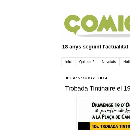
18 anys seguint l'actualitat
Inici
Qui som?
Novetats
Notí
09 d’octubre 2014
Trobada Tintinaire el 1