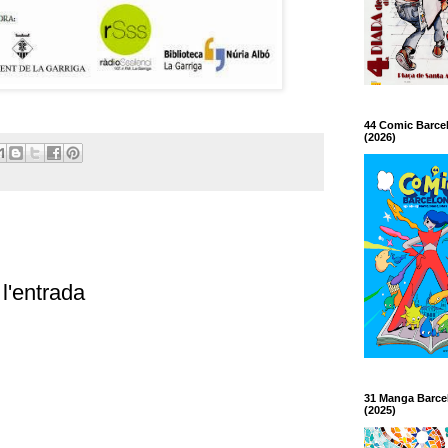
44 Comic Barce
(2026)
l'entrada
31 Manga Barce
(2025)