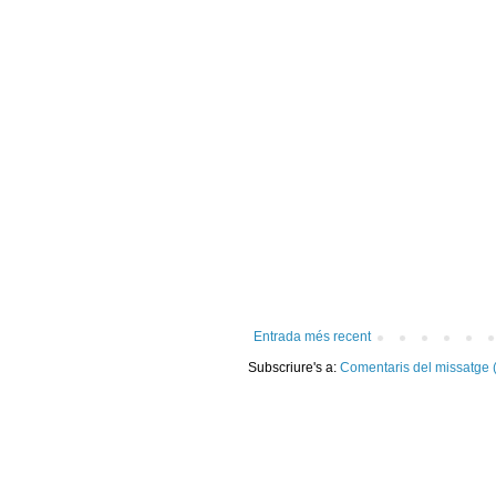
Entrada més recent
Subscriure's a:
Comentaris del missatge 