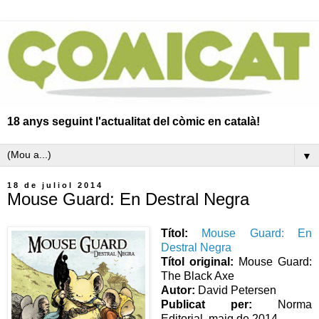
18 anys seguint l'actualitat del còmic en català!
▼
18 de juliol 2014
Mouse Guard: En Destral Negra
Títol:
Mouse Guard: En
Destral Negra
Títol original:
Mouse Guard:
The Black Axe
Autor:
David Petersen
Publicat per:
Norma
Editorial, maig de 2014.