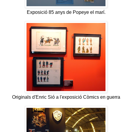
Exposició 85 anys de Popeye el marí.
Originals d'Enric Sió a l'exposició Còmics en guerra