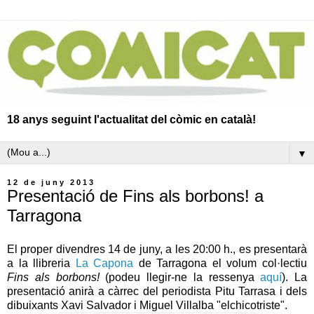
18 anys seguint l'actualitat del còmic en català!
▼
12 de juny 2013
Presentació de Fins als borbons! a
Tarragona
El proper divendres 14 de juny, a les 20:00 h., es presentarà
a la llibreria
La Capona
de Tarragona el volum col·lectiu
Fins als borbons!
(podeu llegir-ne la ressenya
aquí
). La
presentació anirà a càrrec del periodista Pitu Tarrasa i dels
dibuixants Xavi Salvador i Miguel Villalba "elchicotriste".