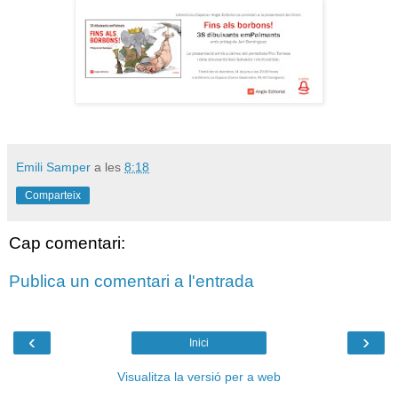
Emili Samper
a les
8:18
Comparteix
Cap comentari:
Publica un comentari a l'entrada
‹
›
Inici
Visualitza la versió per a web