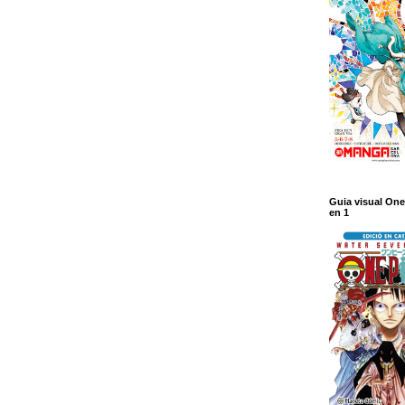
Guia visual One
en 1