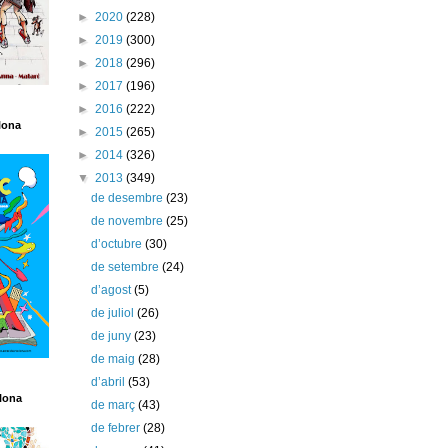
►
2020
(228)
►
2019
(300)
►
2018
(296)
►
2017
(196)
►
2016
(222)
lona
►
2015
(265)
►
2014
(326)
▼
2013
(349)
de desembre
(23)
de novembre
(25)
d’octubre
(30)
de setembre
(24)
d’agost
(5)
de juliol
(26)
de juny
(23)
de maig
(28)
d’abril
(53)
lona
de març
(43)
de febrer
(28)