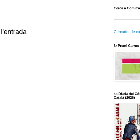
Cerca a ComiCa
l'entrada
Cercador de cò
3r Premi Carnet
4a Diada del Cò
Català (2026)