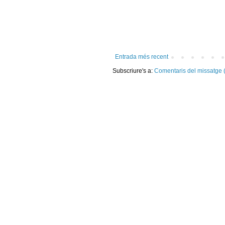
Entrada més recent
Subscriure's a:
Comentaris del missatge 