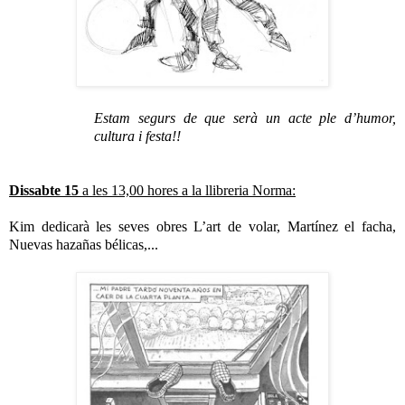
Estam segurs de que serà un acte ple d’humor,
cultura i festa!!
Dissabte
15
a
les 13,00 hores a la llibreria Norma:
Kim dedicarà les seves obres L’art de volar, Martínez el facha,
Nuevas hazañas bélicas,...