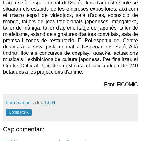
Farga serà l'espai central del Saló. Dins d'aquest recinte se
situaran els estands de les empreses expositores, així com
el macro espai de videojocs, sala d'actes, exposició de
manga, tallers de jocs tradicionals japonesos, mangateka,
taller de màniga, taller d'aprenentatge de japonès, taller de
modelisme, estand de signatures d'autors convidats, sala de
premsa i zones de restauració. El Poliesportiu del Centre
destinarà la seva pista central a l'escenari del Saló. Allà
tindran lloc els concursos de cosplay, karaoke, actuacions
musicals i exhibicions de cultura japonesa. Per finalitzar, el
Centre Cultural Barrades destinarà el seu auditori de 240
butaques a les projeccions d'anime.
Font: FICOMIC
Emili Samper
a les
13:34
Comparteix
Cap comentari: