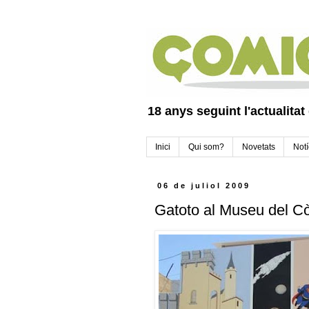
18 anys seguint l'actualitat
Inici
Qui som?
Novetats
Notí
06 de juliol 2009
Gatoto al Museu del C