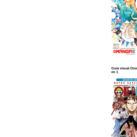
Guia visual One
en 1