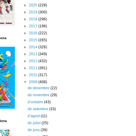
►
2020
(228)
►
2019
(300)
►
2018
(296)
►
2017
(196)
►
2016
(222)
lona
►
2015
(265)
►
2014
(326)
►
2013
(349)
►
2012
(432)
►
2011
(391)
►
2010
(317)
▼
2009
(408)
de desembre
(22)
de novembre
(29)
d’octubre
(43)
de setembre
(33)
d’agost
(11)
lona
de juliol
(25)
de juny
(39)