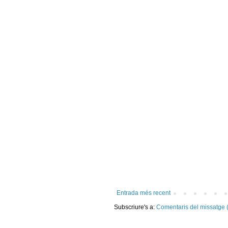
Entrada més recent
Subscriure's a:
Comentaris del missatge 