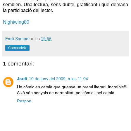
semblen. Una lectura, sens dubte, gratificant i que demana
la participació del lector.
Nightwing80
Emili Samper
a les
19:56
Comparteix
1 comentari:
Jordi
10 de juny del 2009, a les 11:04
Un còmic en català que guanya un premi literari. Increïble!!!
Això són senyals de normalitat ,pel còmic i pel català.
Respon