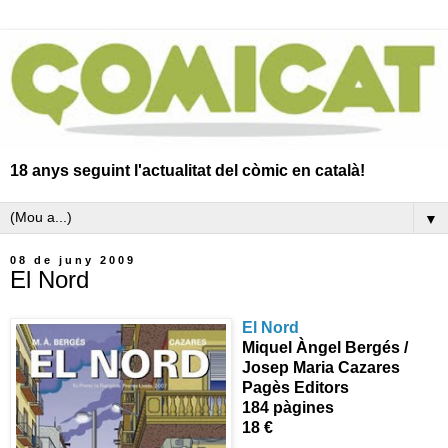
18 anys seguint l'actualitat del còmic en català!
▼
08 de juny 2009
El Nord
El Nord
Miquel Àngel Bergés /
Josep Maria Cazares
Pagès Editors
184 pàgines
18 €