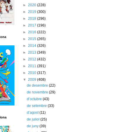
►
2020
(228)
►
2019
(300)
►
2018
(296)
►
2017
(196)
►
2016
(222)
lona
►
2015
(265)
►
2014
(326)
►
2013
(349)
►
2012
(432)
►
2011
(391)
►
2010
(317)
▼
2009
(408)
de desembre
(22)
de novembre
(29)
d’octubre
(43)
de setembre
(33)
d’agost
(11)
lona
de juliol
(25)
de juny
(39)