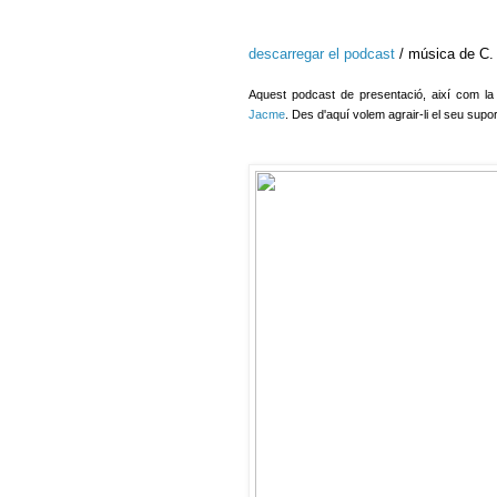
descarregar el podcast
/ música de C. 
Aquest podcast de presentació, així com l
Jacme
. Des d'aquí volem agrair-li el seu supo