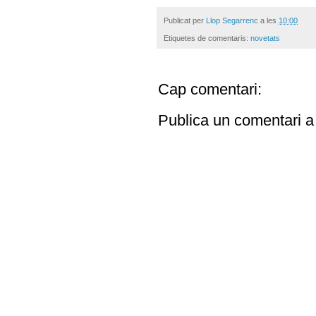
Publicat per
Llop Segarrenc
a les
10:00
Etiquetes de comentaris:
novetats
Cap comentari:
Publica un comentari a 