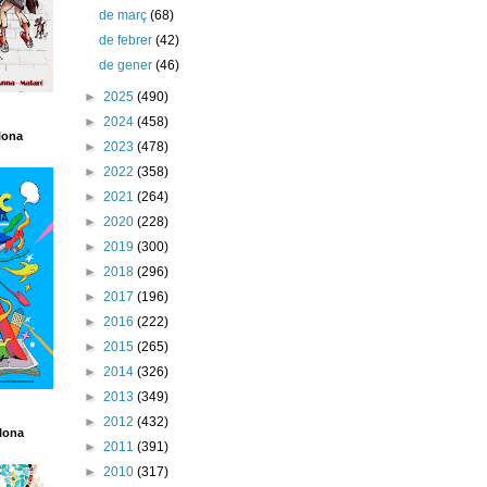
de març
(68)
de febrer
(42)
de gener
(46)
►
2025
(490)
►
2024
(458)
lona
►
2023
(478)
►
2022
(358)
►
2021
(264)
►
2020
(228)
►
2019
(300)
►
2018
(296)
►
2017
(196)
►
2016
(222)
►
2015
(265)
►
2014
(326)
►
2013
(349)
►
2012
(432)
lona
►
2011
(391)
►
2010
(317)