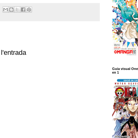
l'entrada
Guia visual One
en 1