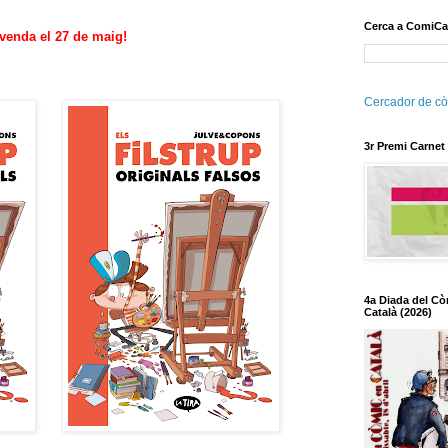
Cerca a ComiCa
 venda el 27 de maig!
Cercador de cò
3r Premi Carnet
4a Diada del Cò
Català (2026)