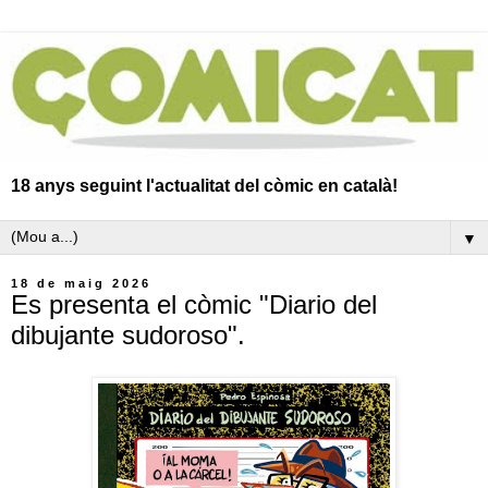
18 anys seguint l'actualitat del còmic en català!
▼
18 de maig 2026
Es presenta el còmic "Diario del
dibujante sudoroso".