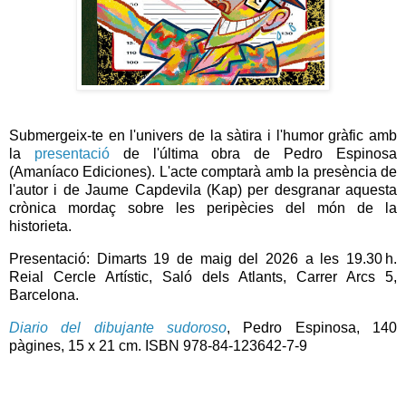
Submergeix-te en l'univers de la sàtira i l'humor gràfic amb
la
presentació
de l'última obra de Pedro Espinosa
(Amaníaco Ediciones). L'acte comptarà amb la presència de
l'autor i de Jaume Capdevila (Kap) per desgranar aquesta
crònica mordaç sobre les peripècies del món de la
historieta.
Presentació: Dimarts 19 de maig del 2026 a les 19.30 h.
Reial Cercle Artístic, Saló dels Atlants, Carrer Arcs 5,
Barcelona.
Diario del dibujante sudoroso
, Pedro Espinosa, 140
pàgines, 15 x 21 cm. ISBN 978-84-123642-7-9