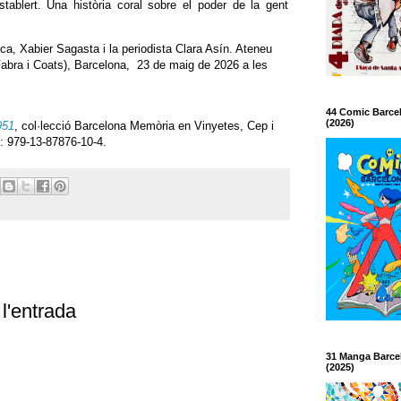
establert. Una història coral sobre el poder de la gent
a, Xabier Sagasta i la periodista Clara Asín. Ateneu
Fabra i Coats), Barcelona, 23 de maig de 2026 a les
44 Comic Barce
(2026)
951
, col·lecció Barcelona Memòria en Vinyetes, Cep i
: 979-13-87876-10-4.
l'entrada
31 Manga Barce
(2025)