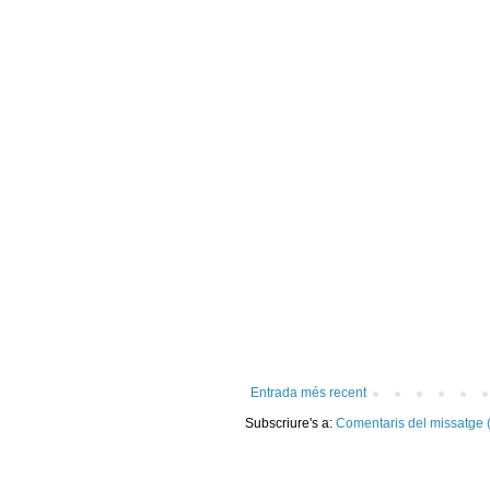
Entrada més recent
Subscriure's a:
Comentaris del missatge 