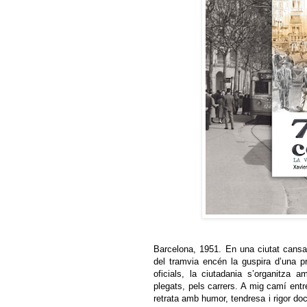
Barcelona, 1951. En una ciutat cansada
del tramvia encén la guspira d’una p
oficials, la ciutadania s’organitza a
plegats, pels carrers. A mig camí entr
retrata amb humor, tendresa i rigor do