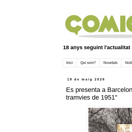
18 anys seguint l'actualitat
Inici
Qui som?
Novetats
Notí
19 de maig 2026
Es presenta a Barcelon
tramvies de 1951"