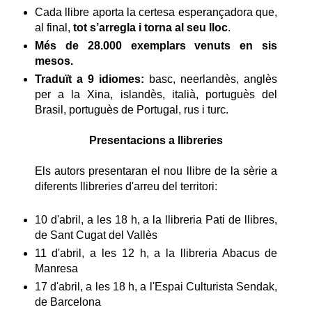
Cada llibre aporta la certesa esperançadora que,
al final,
tot s’arregla i torna al seu lloc
.
Més de 28.000 exemplars venuts en sis
mesos.
Traduït a 9 idiomes:
basc, neerlandès, anglès
per a la Xina, islandès, italià, portuguès del
Brasil, portuguès de Portugal, rus i turc.
Presentacions a llibreries
Els autors presentaran el nou llibre de la sèrie a
diferents llibreries d'arreu del territori:
10 d'abril, a les 18 h, a la llibreria Pati de llibres,
de Sant Cugat del Vallès
11 d'abril, a les 12 h, a la llibreria Abacus de
Manresa
17 d'abril, a les 18 h, a l'Espai Culturista Sendak,
de Barcelona