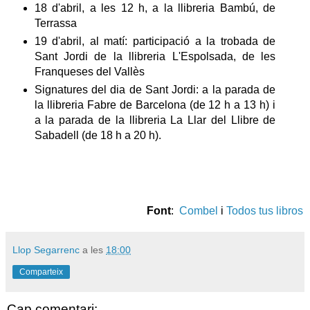
18 d'abril, a les 12 h, a la llibreria Bambú, de
Terrassa
19 d'abril, al matí: participació a la trobada de
Sant Jordi de la llibreria L'Espolsada, de les
Franqueses del Vallès
Signatures del dia de Sant Jordi: a la parada de
la llibreria Fabre de Barcelona (de 12 h a 13 h) i
a la parada de la llibreria La Llar del Llibre de
Sabadell (de 18 h a 20 h).
Font
:
Combel
i
Todos tus libros
Llop Segarrenc
a les
18:00
Comparteix
Cap comentari: