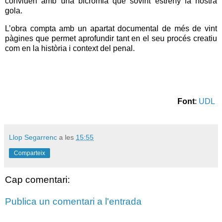
conviuen amb una bicromia que sovint estreny la nostra
gola.
L’obra compta amb un apartat documental de més de vint
pàgines que permet aprofundir tant en el seu procés creatiu
com en la història i context del penal.
Font
:
UDL
Llop Segarrenc
a les
15:55
Comparteix
Cap comentari:
Publica un comentari a l'entrada