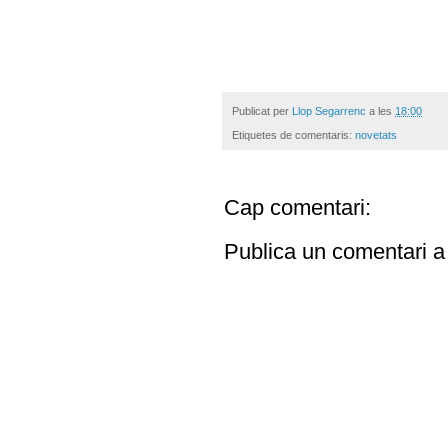
Publicat per
Llop Segarrenc
a les
18:00
Etiquetes de comentaris:
novetats
Cap comentari:
Publica un comentari a 