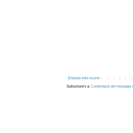
Entrada més recent
Subscriure's a:
Comentaris del missatge 