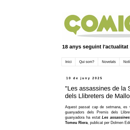
18 anys seguint l'actualitat
Inici
Qui som?
Novetats
Notí
10 de juny 2025
"Les assassines de la S
dels Llibreters de Mall
Aquest passat cap de setmana, es 
guanyadors dels Premis dels Llibre
guanyadora ha estat
Les assassines
Tomeu Riera
, publicat per Dolmen Ed