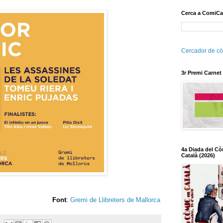
Cerca a ComiCa
Cercador de cò
3r Premi Carnet
4a Diada del Cò
Català (2026)
Font
:
Gremi de Llibreters de Mallorca