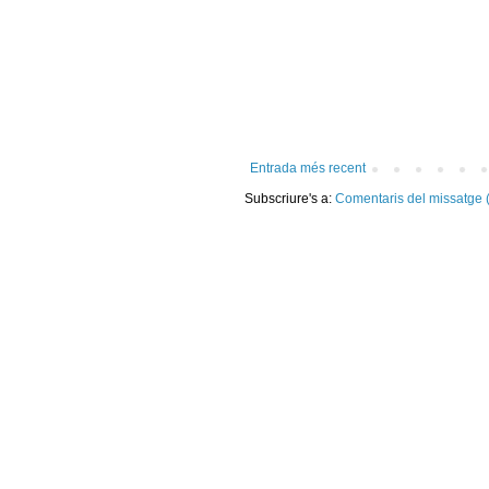
Entrada més recent
Subscriure's a:
Comentaris del missatge 