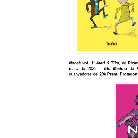
Noceà vol. 1: Atari & Tika
, de
Ricar
març de 2023, i
Els Medina
de
guanyadores del
29è Premi Protagon