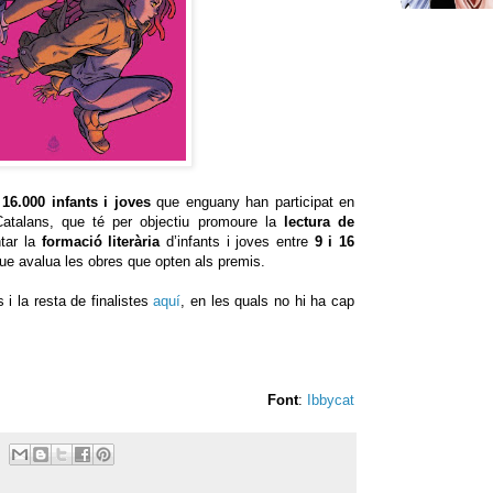
16.000 infants i joves
que enguany han participat en
atalans, que té per objectiu promoure la
lectura de
tar la
formació literària
d’infants i joves entre
9 i 16
ue avalua les obres que opten als premis.
i la resta de finalistes
aquí
, en les quals no hi ha cap
Font
:
Ibbycat