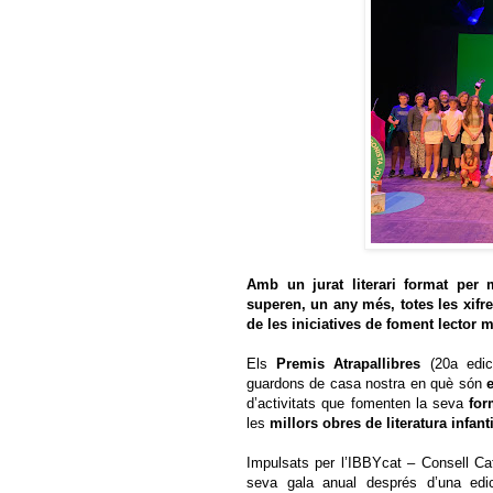
Amb un jurat literari format per 
superen, un any més, totes les xifr
de les iniciatives de foment lector m
Els
Premis Atrapallibres
(20a edic
guardons de casa nostra en què són
d’activitats que fomenten la seva
for
les
millors obres de literatura infanti
Impulsats per l’IBBYcat – Consell Cata
seva gala anual després d’una edic