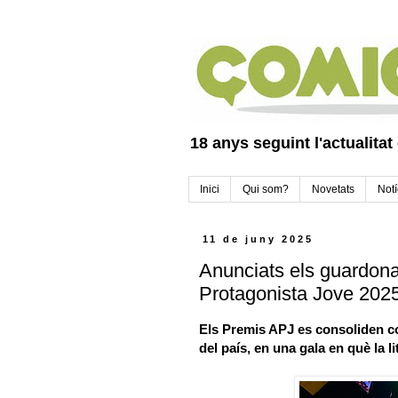
18 anys seguint l'actualitat
Inici
Qui som?
Novetats
Notí
11 de juny 2025
Anunciats els guardonat
Protagonista Jove 2025
Els Premis APJ es consoliden c
del país, en una gala en què la l