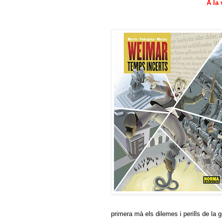
A la 
primera mà els dilemes i perills de la 