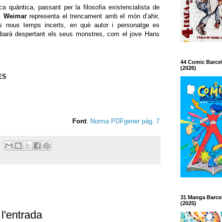
a quàntica, passant per la filosofia existencialista de
,
Weimar
representa el trencament amb el món d’ahir,
ts nous temps incerts, en què autor i personatge es
abarà despertant els seus monstres, com el jove Hans
44 Comic Barce
(2026)
ES
Font
:
Norma PDFgener pàg. 7
31 Manga Barce
(2025)
l'entrada