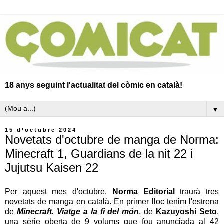
18 anys seguint l'actualitat del còmic en català!
▼
15 d’octubre 2024
Novetats d'octubre de manga de Norma:
Minecraft 1, Guardians de la nit 22 i
Jujutsu Kaisen 22
Per aquest mes d'octubre,
Norma Editorial
traurà tres
novetats de manga en català. En primer lloc tenim l'estrena
de
Minecraft. Viatge a la fi del món
, de
Kazuyoshi Seto
,
una sèrie oberta de 9 volums que fou anunciada al 42