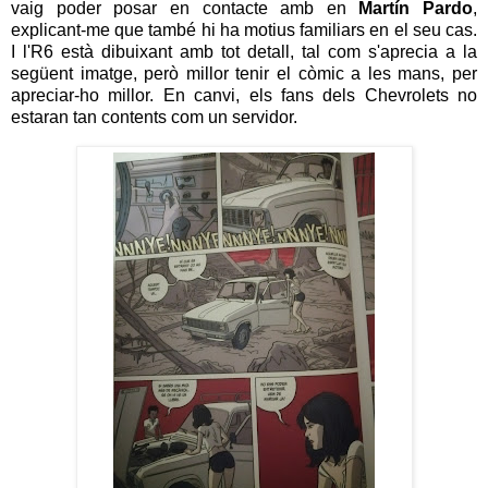
vaig poder posar en contacte amb en
Martín Pardo
,
explicant-me que també hi ha motius familiars en el seu cas.
I l'R6 està dibuixant amb tot detall, tal com s'aprecia a la
següent imatge, però millor tenir el còmic a les mans, per
apreciar-ho millor. En canvi, els fans dels Chevrolets no
estaran tan contents com un servidor.