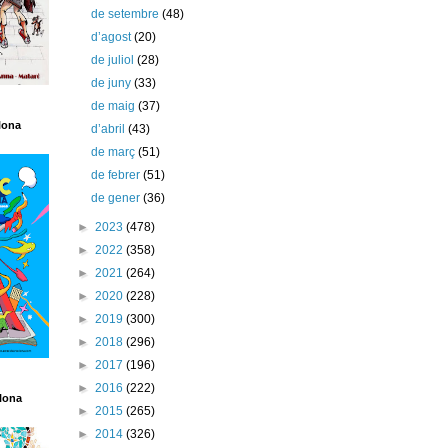
de setembre
(48)
d’agost
(20)
de juliol
(28)
de juny
(33)
de maig
(37)
lona
d’abril
(43)
de març
(51)
de febrer
(51)
de gener
(36)
►
2023
(478)
►
2022
(358)
►
2021
(264)
►
2020
(228)
►
2019
(300)
►
2018
(296)
►
2017
(196)
►
2016
(222)
lona
►
2015
(265)
►
2014
(326)