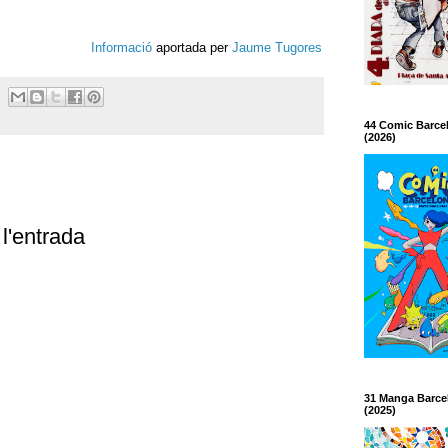
Informació
aportada per
Jaume Tugores
44 Comic Barce
(2026)
l'entrada
31 Manga Barce
(2025)