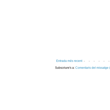
Entrada més recent
Subscriure's a:
Comentaris del missatge 