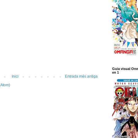
Guia visual One
en 1
Inici
Entrada més antiga
(Atom)