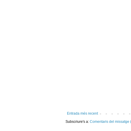
Entrada més recent
Subscriure's a:
Comentaris del missatge 