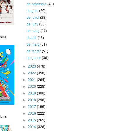
de setembre
(48)
d’agost
(20)
de juliol
(28)
de juny
(33)
de maig
(37)
lona
d’abril
(43)
de març
(51)
de febrer
(51)
de gener
(36)
►
2023
(478)
►
2022
(358)
►
2021
(264)
►
2020
(228)
►
2019
(300)
►
2018
(296)
►
2017
(196)
►
2016
(222)
lona
►
2015
(265)
►
2014
(326)