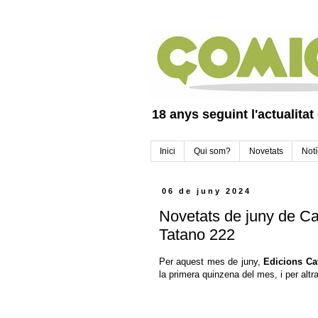
18 anys seguint l'actualitat
Inici
Qui som?
Novetats
Notí
06 de juny 2024
Novetats de juny de Cav
Tatano 222
Per aquest mes de juny,
Edicions Cav
la primera quinzena del mes, i per alt