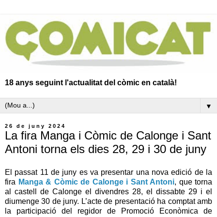
18 anys seguint l'actualitat del còmic en català!
▼
26 de juny 2024
La fira Manga i Còmic de Calonge i Sant
Antoni torna els dies 28, 29 i 30 de juny
El passat 11 de juny es va presentar una nova edició de la
fira
Manga & Còmic de Calonge i Sant Antoni
, que torna
al castell de Calonge el divendres 28, el dissabte 29 i el
diumenge 30 de juny. L’acte de presentació ha comptat amb
la participació del regidor de Promoció Econòmica de