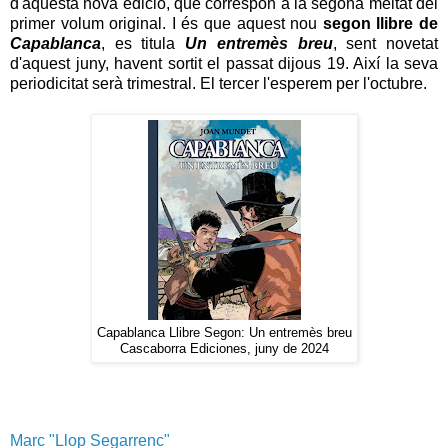
d'aquesta nova edició, que correspon a la segona meitat del
primer volum original. I és que aquest nou
segon llibre de
Capablanca
, es titula
Un entremès breu
, sent novetat
d'aquest juny, havent sortit el passat dijous 19. Així la seva
periodicitat serà trimestral. El tercer l'esperem per l'octubre.
Capablanca Llibre Segon: Un entremès breu
Cascaborra Ediciones, juny de 2024
Marc "Llop Segarrenc"