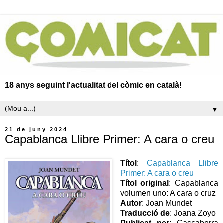
18 anys seguint l'actualitat del còmic en català!
▼
21 de juny 2024
Capablanca Llibre Primer: A cara o creu
Títol
:
Capablanca Llibre
Primer: A cara o creu
Títol original
: Capablanca
volumen uno: A cara o cruz
Autor
: Joan Mundet
Traducció de
: Joana Zoyo
Publicat per
: Cascaborra