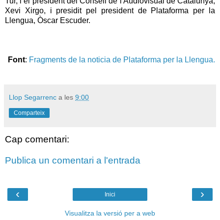
Tur, i el president del Consell de l'Audiovisual de Catalunya,
Xevi Xirgo, i presidit pel president de Plataforma per la
Llengua, Òscar Escuder.
Font
:
Fragments de la noticia de Plataforma per la Llengua.
Llop Segarrenc
a les
9:00
Comparteix
Cap comentari:
Publica un comentari a l'entrada
‹
›
Inici
Visualitza la versió per a web