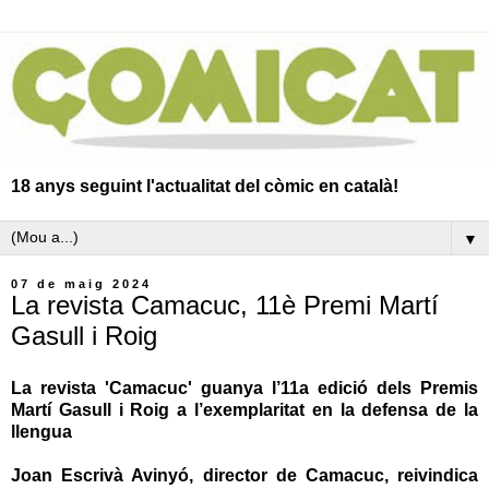
18 anys seguint l'actualitat del còmic en català!
▼
07 de maig 2024
La revista Camacuc, 11è Premi Martí
Gasull i Roig
La revista 'Camacuc' guanya l’11a edició dels Premis
Martí Gasull i Roig a l’exemplaritat en la defensa de la
llengua
Joan Escrivà Avinyó, director de Camacuc, reivindica