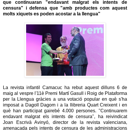
que continuaran "endavant malgrat els intents de
censura" i defensa que "amb productes com aquest
molts xiquets es poden acostar a la llengua"
La revista infantil Camacuc ha rebut aquest dilluns 6 de
maig al vespre l'11è Premi Martí Gasull i Roig de Plataforma
per la Llengua gràcies a una votació popular en què s'ha
imposat a Dagoll Dagom i a la llibreria Quart Creixent i en
què han participat gairebé 4.000 persones. "Continuarem
endavant malgrat els intents de censura", ha reivindicat
Joan Escrivà Avinyó, director de la revista valenciana,
amenaçada pels intents de censura de les administracions