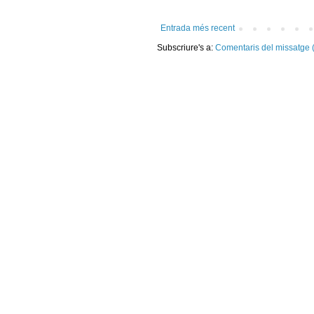
Entrada més recent
Subscriure's a:
Comentaris del missatge 