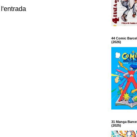
l'entrada
44 Comic Barce
(2026)
31 Manga Barce
(2025)