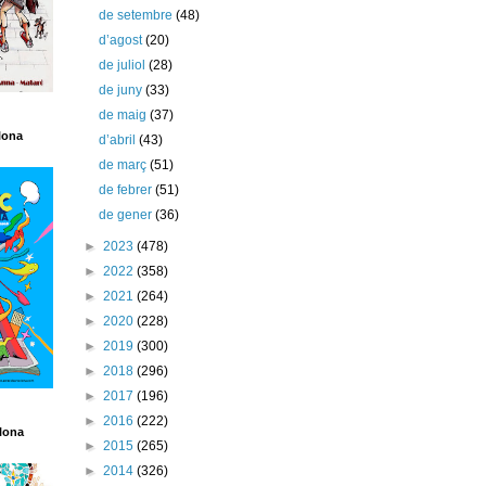
de setembre
(48)
d’agost
(20)
de juliol
(28)
de juny
(33)
de maig
(37)
lona
d’abril
(43)
de març
(51)
de febrer
(51)
de gener
(36)
►
2023
(478)
►
2022
(358)
►
2021
(264)
►
2020
(228)
►
2019
(300)
►
2018
(296)
►
2017
(196)
►
2016
(222)
lona
►
2015
(265)
►
2014
(326)