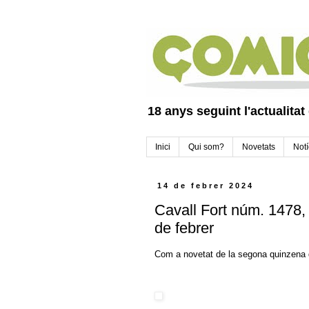
18 anys seguint l'actualitat
Inici
Qui som?
Novetats
Notí
14 de febrer 2024
Cavall Fort núm. 1478,
de febrer
Com a novetat de la segona quinzena d