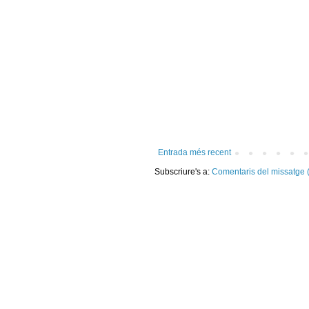
Entrada més recent
Subscriure's a:
Comentaris del missatge 