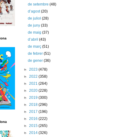
de setembre
(48)
d’agost
(20)
de juliol
(28)
de juny
(33)
de maig
(37)
lona
d’abril
(43)
de març
(51)
de febrer
(51)
de gener
(36)
►
2023
(478)
►
2022
(358)
►
2021
(264)
►
2020
(228)
►
2019
(300)
►
2018
(296)
►
2017
(196)
►
2016
(222)
lona
►
2015
(265)
►
2014
(326)