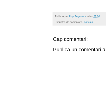
Publicat per
Llop Segarrenc
a les
21:00
Etiquetes de comentaris:
notícies
Cap comentari:
Publica un comentari a 