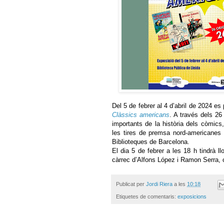
Del 5 de febrer al 4 d’abril de 2024 es 
Clàssics americans
. A través dels 26
importants de la història dels còmics
les tires de premsa nord-americanes 
Biblioteques de Barcelona.
El dia 5 de febrer a les 18 h tindrà l
càrrec d’Alfons López i Ramon Serra, c
Publicat per
Jordi Riera
a les
10:18
Etiquetes de comentaris:
exposicions