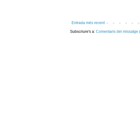
Entrada més recent
Subscriure's a:
Comentaris del missatge 