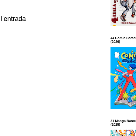
l'entrada
44 Comic Barce
(2026)
31 Manga Barce
(2025)