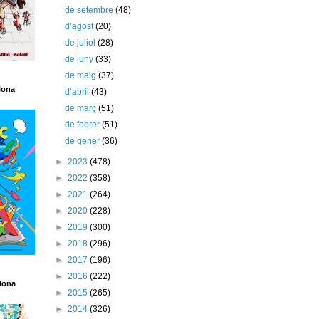
de setembre
(48)
d’agost
(20)
de juliol
(28)
de juny
(33)
de maig
(37)
lona
d’abril
(43)
de març
(51)
de febrer
(51)
de gener
(36)
►
2023
(478)
►
2022
(358)
►
2021
(264)
►
2020
(228)
►
2019
(300)
►
2018
(296)
►
2017
(196)
►
2016
(222)
lona
►
2015
(265)
►
2014
(326)