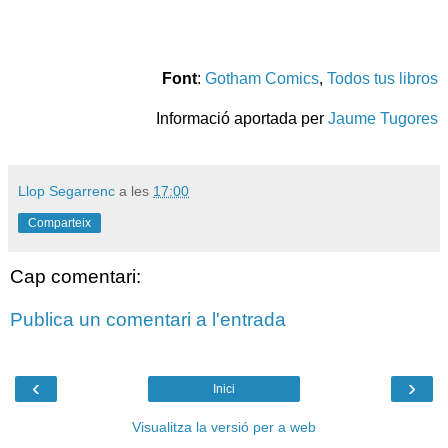
Font
:
Gotham Comics
,
Todos tus libros
Informació aportada per
Jaume Tugores
Llop Segarrenc
a les
17:00
Comparteix
Cap comentari:
Publica un comentari a l'entrada
‹
›
Inici
Visualitza la versió per a web