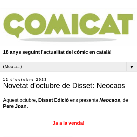
18 anys seguint l'actualitat del còmic en català!
▼
12 d’octubre 2023
Novetat d'octubre de Disset: Neocaos
Aquest octubre,
Disset Edició
ens presenta
Neocaos
, de
Pere Joan.
Ja a la venda!