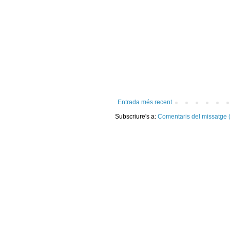
Entrada més recent
Subscriure's a:
Comentaris del missatge 