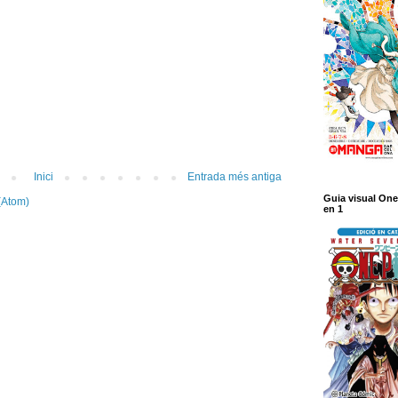
Inici
Entrada més antiga
Guia visual One
(Atom)
en 1