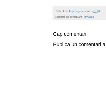
Publicat per
Llop Segarrenc
a les
10:00
Etiquetes de comentaris:
jornades
Cap comentari:
Publica un comentari a 