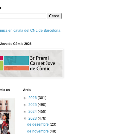
t
mics en català del CNL de Barcelona
 Jove de Còmic 2026
mic en
Arxiu
►
2026
(301)
►
2025
(490)
►
2024
(458)
▼
2023
(478)
de desembre
(23)
de novembre
(48)