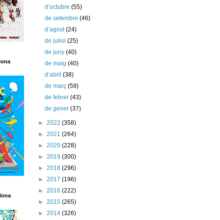
d’octubre
(55)
de setembre
(46)
d’agost
(24)
de juliol
(25)
de juny
(40)
lona
de maig
(40)
d’abril
(38)
de març
(59)
de febrer
(43)
de gener
(37)
►
2022
(358)
►
2021
(264)
►
2020
(228)
►
2019
(300)
►
2018
(296)
►
2017
(196)
►
2016
(222)
lona
►
2015
(265)
►
2014
(326)