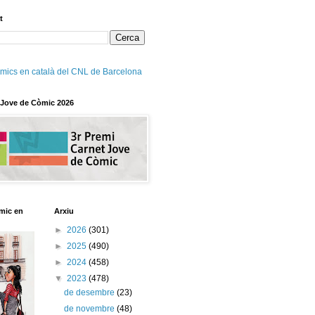
t
mics en català del CNL de Barcelona
 Jove de Còmic 2026
mic en
Arxiu
►
2026
(301)
►
2025
(490)
►
2024
(458)
▼
2023
(478)
de desembre
(23)
de novembre
(48)