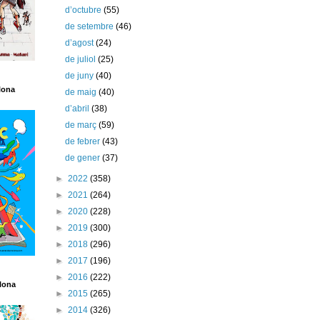
d’octubre
(55)
de setembre
(46)
d’agost
(24)
de juliol
(25)
de juny
(40)
lona
de maig
(40)
d’abril
(38)
de març
(59)
de febrer
(43)
de gener
(37)
►
2022
(358)
►
2021
(264)
►
2020
(228)
►
2019
(300)
►
2018
(296)
►
2017
(196)
►
2016
(222)
lona
►
2015
(265)
►
2014
(326)