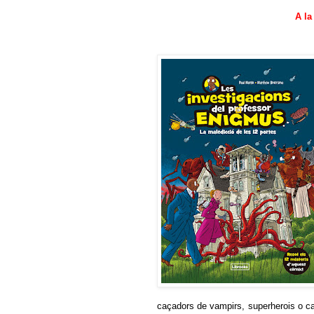
A la
caçadors de vampirs, superherois o c