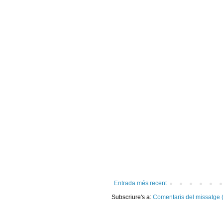
Entrada més recent
Subscriure's a:
Comentaris del missatge 