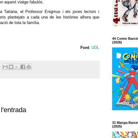
en aquest viatge fabulós.
 la Tatiana, el Professor Enigmus i els joves lectors i
eris plantejats a cada una de les històries alhora que
ació de tota la família.
44 Comic Barce
(2026)
Font
:
UDL
l'entrada
31 Manga Barce
(2025)