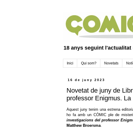
18 anys seguint l'actualitat
Inici
Qui som?
Novetats
Notí
16 de juny 2023
Novetat de juny de Libr
professor Enigmus. La 
Aquest juny tenim una estrena editori
ho fa amb un CÒMIC ple de misteris 
investigacions del professor Enigm
Matthew Broersma
.