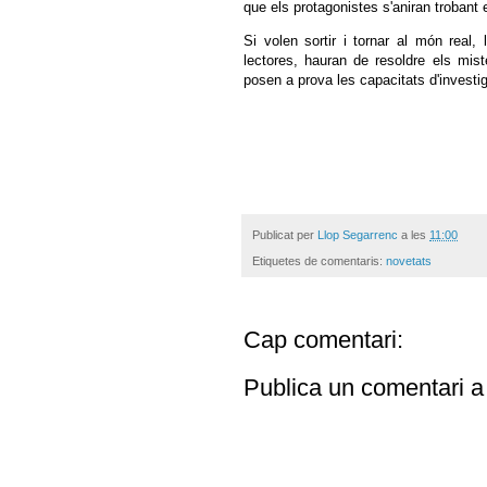
que els protagonistes s'aniran trobant 
Si volen sortir i tornar al món real,
lectores, hauran de resoldre els mist
posen a prova les capacitats d'investig
Publicat per
Llop Segarrenc
a les
11:00
Etiquetes de comentaris:
novetats
Cap comentari:
Publica un comentari a 