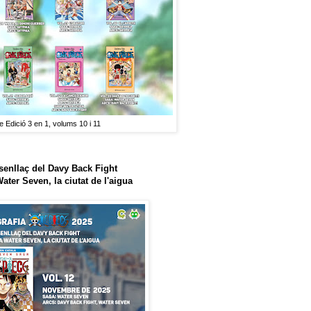
 Edició 3 en 1, volums 10 i 11
esenllaç del Davy Back Fight
Water Seven, la ciutat de l'aigua