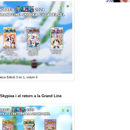
ece Edició 3 en 1, volum 9
'Skypiea i el retorn a la Grand Line