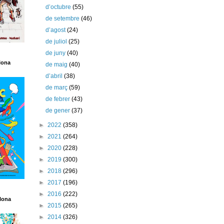
d’octubre
(55)
de setembre
(46)
d’agost
(24)
de juliol
(25)
de juny
(40)
lona
de maig
(40)
d’abril
(38)
de març
(59)
de febrer
(43)
de gener
(37)
►
2022
(358)
►
2021
(264)
►
2020
(228)
►
2019
(300)
►
2018
(296)
►
2017
(196)
►
2016
(222)
lona
►
2015
(265)
►
2014
(326)