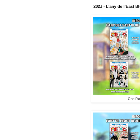
2023 - L'any de l'East B
One Piec