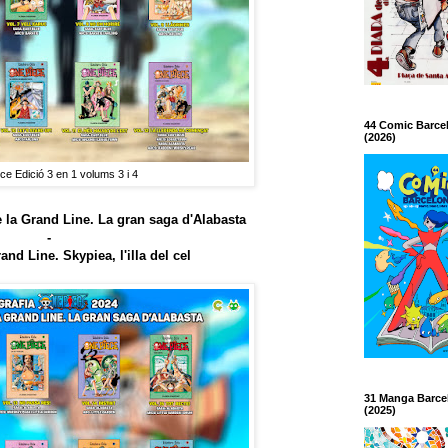
44 Comic Barce
(2026)
e Edició 3 en 1 volums 3 i 4
e la Grand Line. La gran saga d'Alabasta
-
and Line. Skypiea, l'illa del cel
31 Manga Barce
(2025)