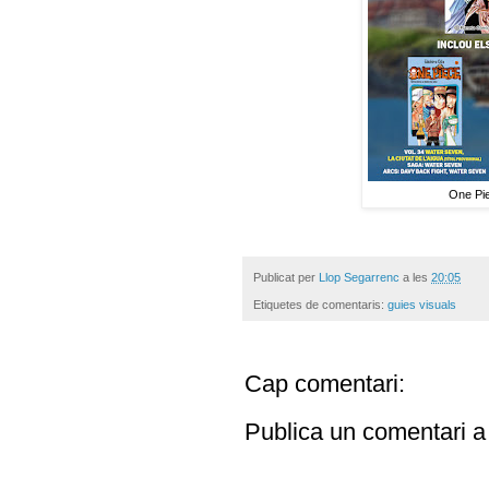
One Pie
Publicat per
Llop Segarrenc
a les
20:05
Etiquetes de comentaris:
guies visuals
Cap comentari:
Publica un comentari a 