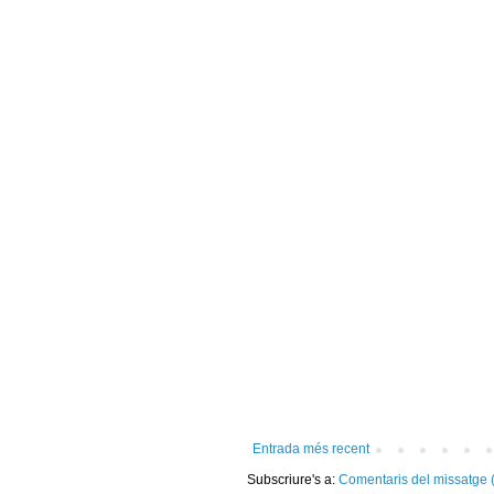
Entrada més recent
Subscriure's a:
Comentaris del missatge 