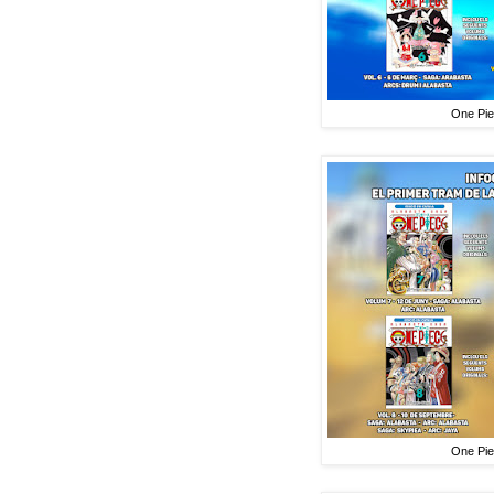
One Piec
One Piec