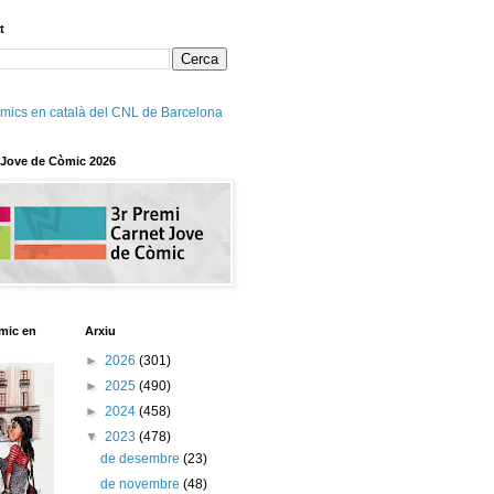
t
mics en català del CNL de Barcelona
 Jove de Còmic 2026
mic en
Arxiu
►
2026
(301)
►
2025
(490)
►
2024
(458)
▼
2023
(478)
de desembre
(23)
de novembre
(48)