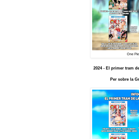
One Piec
2024 - El primer tram d
Per sobre la Gr