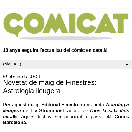
18 anys seguint l'actualitat del còmic en català!
▼
07 de maig 2023
Novetat de maig de Finestres:
Astrologia lleugera
Per aquest maig,
Editorial Finestres
ens porta
Astrologia
lleugera
de
Liv Strömquist
, autora de
Dins la sala dels
miralls
. Aquest títol va ser anunciat al passat
41 Comic
Barcelona
.