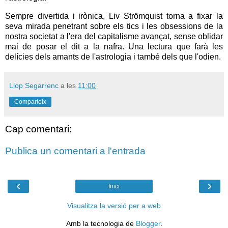
Sempre divertida i irònica, Liv Strömquist torna a fixar la
seva mirada penetrant sobre els tics i les obsessions de la
nostra societat a l'era del capitalisme avançat, sense oblidar
mai de posar el dit a la nafra. Una lectura que farà les
delícies dels amants de l'astrologia i també dels que l'odien.
Llop Segarrenc
a les
11:00
Comparteix
Cap comentari:
Publica un comentari a l'entrada
‹
›
Inici
Visualitza la versió per a web
Amb la tecnologia de
Blogger
.