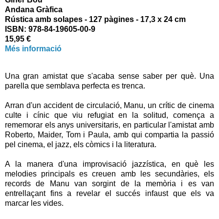
Andana Gràfica
Rústica amb solapes - 127 pàgines - 17,3 x 24 cm
ISBN: 978-84-19605-00-9
15,95 €
Més informació
Una gran amistat que s'acaba sense saber per què. Una
parella que semblava perfecta es trenca.
Arran d'un accident de circulació, Manu, un crític de cinema
culte i cínic que viu refugiat en la solitud, comença a
rememorar els anys universitaris, en particular l'amistat amb
Roberto, Maider, Tom i Paula, amb qui compartia la passió
pel cinema, el jazz, els còmics i la literatura.
A la manera d'una improvisació jazzística, en què les
melodies principals es creuen amb les secundàries, els
records de Manu van sorgint de la memòria i es van
entrellaçant fins a revelar el succés infaust que els va
marcar les vides.