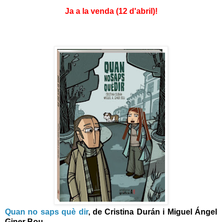
Ja a la venda (12 d'abril)!
Quan no saps què dir
, de Cristina Durán i Miguel Ángel
Giner Bou