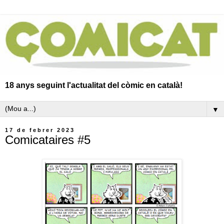
18 anys seguint l'actualitat del còmic en català!
▼
17 de febrer 2023
Comicataires #5