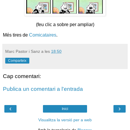
(feu clic a sobre per ampliar)
Més tires de
Comicataires
.
Marc Pastor i Sanz
a les
18:50
Comparteix
Cap comentari:
Publica un comentari a l'entrada
‹
›
Inici
Visualitza la versió per a web