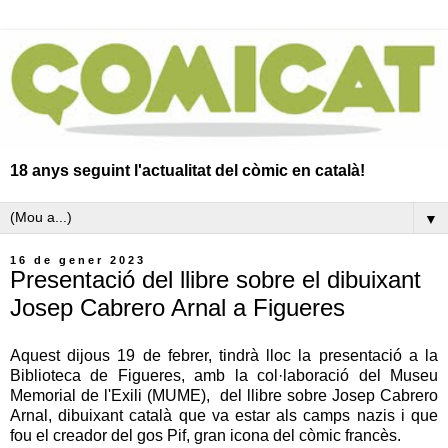
18 anys seguint l'actualitat del còmic en català!
▼
16 de gener 2023
Presentació del llibre sobre el dibuixant
Josep Cabrero Arnal a Figueres
Aquest dijous 19 de febrer, tindrà lloc la presentació a la
Biblioteca de Figueres, amb la col·laboració del Museu
Memorial de l'Exili (MUME), del llibre sobre Josep Cabrero
Arnal, dibuixant català que va estar als camps nazis i que
fou el creador del gos Pif, gran icona del còmic francès.