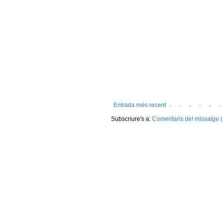
Entrada més recent
Subscriure's a:
Comentaris del missatge 