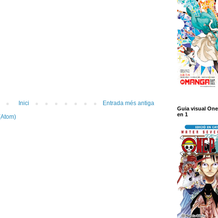
Inici
Entrada més antiga
Guia visual One
en 1
(Atom)