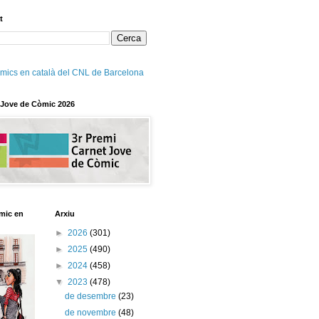
t
mics en català del CNL de Barcelona
 Jove de Còmic 2026
mic en
Arxiu
►
2026
(301)
►
2025
(490)
►
2024
(458)
▼
2023
(478)
de desembre
(23)
de novembre
(48)