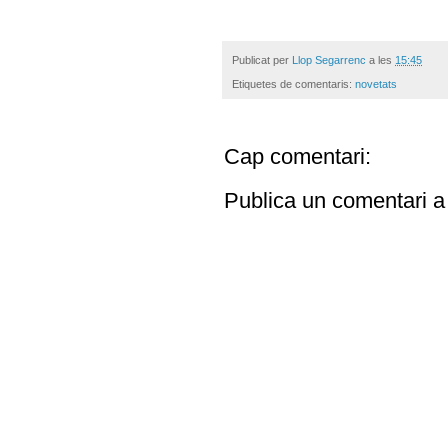
Publicat per
Llop Segarrenc
a les
15:45
Etiquetes de comentaris:
novetats
Cap comentari:
Publica un comentari a 