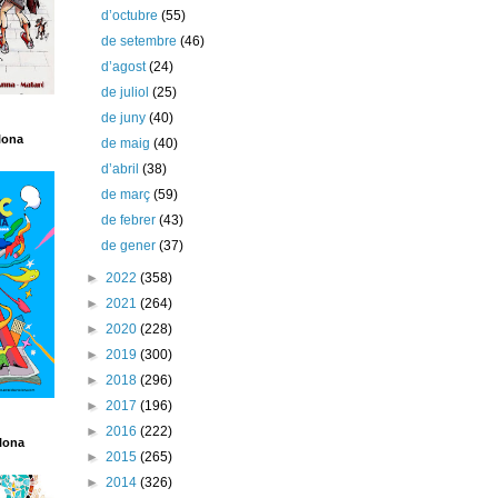
d’octubre
(55)
de setembre
(46)
d’agost
(24)
de juliol
(25)
de juny
(40)
lona
de maig
(40)
d’abril
(38)
de març
(59)
de febrer
(43)
de gener
(37)
►
2022
(358)
►
2021
(264)
►
2020
(228)
►
2019
(300)
►
2018
(296)
►
2017
(196)
►
2016
(222)
lona
►
2015
(265)
►
2014
(326)