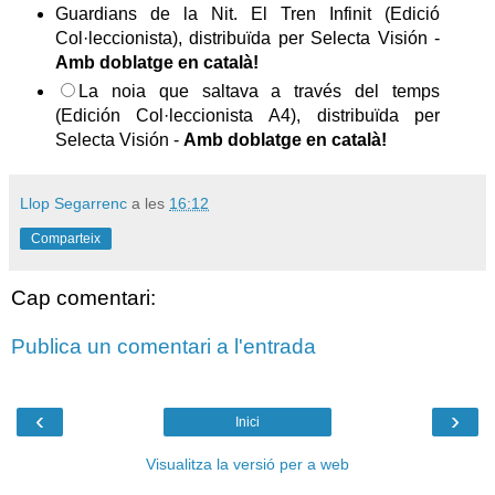
Guardians de la Nit. El Tren Infinit (Edició
Col·leccionista), distribuïda per Selecta Visión -
Amb doblatge en català!
La noia que saltava a través del temps
(Edición Col·leccionista A4), distribuïda per
Selecta Visión -
Amb doblatge en català!
Llop Segarrenc
a les
16:12
Comparteix
Cap comentari:
Publica un comentari a l'entrada
‹
›
Inici
Visualitza la versió per a web