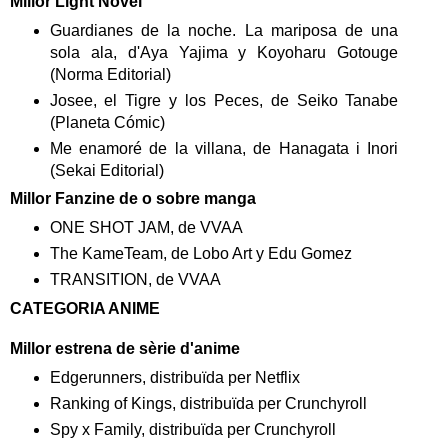
Millor Light Novel
Guardianes de la noche. La mariposa de una
sola ala, d'Aya Yajima y Koyoharu Gotouge
(Norma Editorial)
Josee, el Tigre y los Peces, de Seiko Tanabe
(Planeta Cómic)
Me enamoré de la villana, de Hanagata i Inori
(Sekai Editorial)
Millor Fanzine de o sobre manga
ONE SHOT JAM, de VVAA
The KameTeam, de Lobo Art y Edu Gomez
TRANSITION, de VVAA
CATEGORIA ANIME
Millor estrena de sèrie d'anime
Edgerunners, distribuïda per Netflix
Ranking of Kings, distribuïda per Crunchyroll
Spy x Family, distribuïda per Crunchyroll