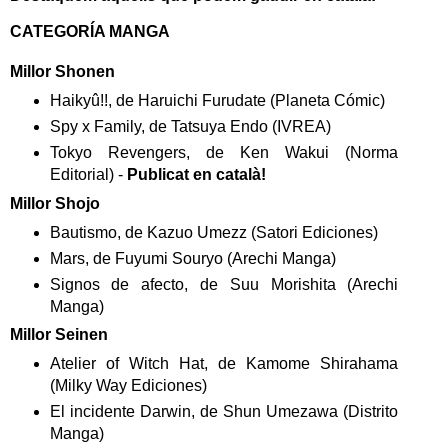
CATEGORÍA MANGA
Millor Shonen
Haikyû!!, de Haruichi Furudate (Planeta Cómic)
Spy x Family, de Tatsuya Endo (IVREA)
Tokyo Revengers, de Ken Wakui (Norma
Editorial) -
Publicat en català!
Millor Shojo
Bautismo, de Kazuo Umezz (Satori Ediciones)
Mars, de Fuyumi Souryo (Arechi Manga)
Signos de afecto, de Suu Morishita (Arechi
Manga)
Millor Seinen
Atelier of Witch Hat, de Kamome Shirahama
(Milky Way Ediciones)
El incidente Darwin, de Shun Umezawa (Distrito
Manga)