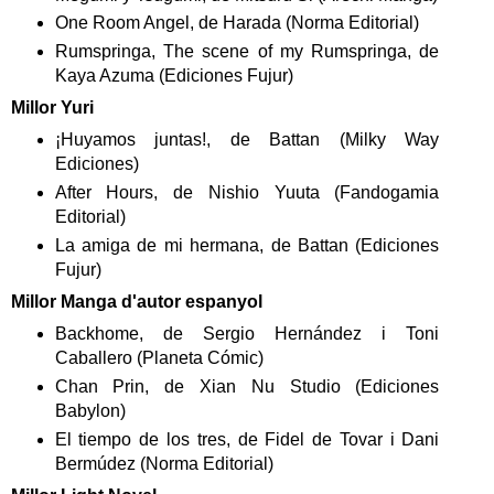
One Room Angel, de Harada (Norma Editorial)
Rumspringa, The scene of my Rumspringa, de
Kaya Azuma (Ediciones Fujur)
Millor Yuri
¡Huyamos juntas!, de Battan (Milky Way
Ediciones)
After Hours, de Nishio Yuuta (Fandogamia
Editorial)
La amiga de mi hermana, de Battan (Ediciones
Fujur)
Millor Manga d'autor espanyol
Backhome, de Sergio Hernández i Toni
Caballero (Planeta Cómic)
Chan Prin, de Xian Nu Studio (Ediciones
Babylon)
El tiempo de los tres, de Fidel de Tovar i Dani
Bermúdez (Norma Editorial)