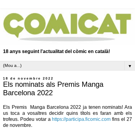
18 anys seguint l'actualitat del còmic en català!
▼
18 de novembre 2022
Els nominats als Premis Manga
Barcelona 2022
Els Premis Manga Barcelona 2022 ja tenen nominats! Ara
us toca a vosaltres decidir quins títols es faran amb els
trofeus. Podeu votar a
https://participa.ficomic.com
fins el 27
de novembre.