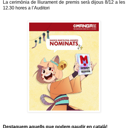
La cerimònia de lliurament de premis serà dijous 8/12 a les
12.30 hores a l’Auditori
Destaquem aquells que podem gaudir en català!