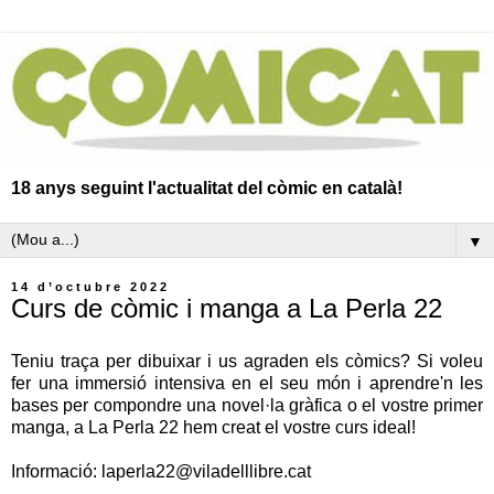
18 anys seguint l'actualitat del còmic en català!
▼
14 d’octubre 2022
Curs de còmic i manga a La Perla 22
Teniu traça per dibuixar i us agraden els còmics? Si voleu
fer una immersió intensiva en el seu món i aprendre'n les
bases per compondre una novel·la gràfica o el vostre primer
manga, a La Perla 22 hem creat el vostre curs ideal!
Informació: laperla22@viladelllibre.cat