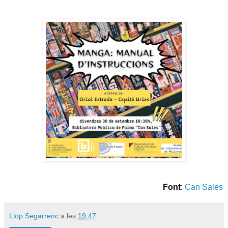
Font
:
Can Sales
Llop Segarrenc
a les
19:47