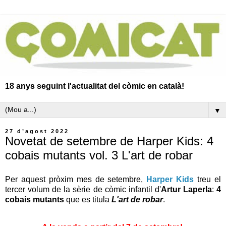
18 anys seguint l'actualitat del còmic en català!
▼
27 d’agost 2022
Novetat de setembre de Harper Kids: 4
cobais mutants vol. 3 L'art de robar
Per aquest pròxim mes de setembre,
Harper Kids
treu el
tercer volum de la sèrie de còmic infantil d'
Artur Laperla
:
4
cobais mutants
que es titula
L
'art de robar
.