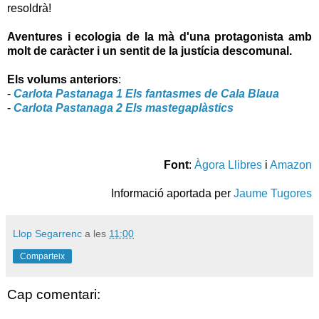
resoldrà!
Aventures i ecologia de la mà d'una protagonista amb
molt de caràcter i un sentit de la justícia descomunal.
Els volums anteriors
:
-
Carlota Pastanaga 1 Els fantasmes de Cala Blaua
-
Carlota Pastanaga 2 Els mastegaplàstics
Font
:
Àgora Llibres
i
Amazon
Informació aportada per
Jaume Tugores
Llop Segarrenc
a les
11:00
Comparteix
Cap comentari: