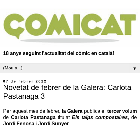
18 anys seguint l'actualitat del còmic en català!
▼
07 de febrer 2022
Novetat de febrer de la Galera: Carlota
Pastanaga 3
Per aquest mes de febrer,
la Galera
publica el
tercer volum
de
Carlota Pastanaga
titulat
Els talps compostaires
, de
Jordi Fenosa
i
Jordi Sunyer
.