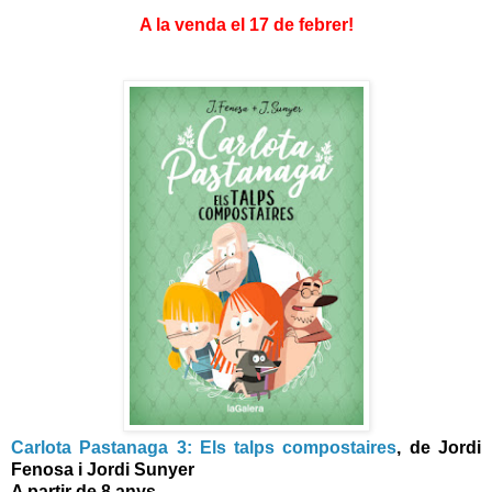
A la venda el 17 de febrer!
Carlota Pastanaga 3: Els talps compostaires
, de Jordi
Fenosa i Jordi Sunyer
A partir de 8 anys