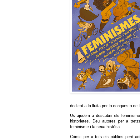
dedicat a la lluita per la conquesta de 
Us ajudem a descobrir els feminismes
historietes. Deu autores per a tretz
feminisme i la seua història.
Còmic per a tots els públics però ad