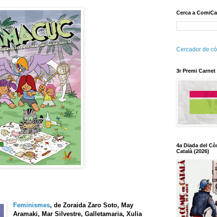
Cerca a ComiCa
Cercador de cò
3r Premi Carnet
4a Diada del Cò
Català (2026)
Feminismes
, de
Zoraida Zaro Soto, May
Aramaki, Mar Silvestre, Galletamaria, Xulia