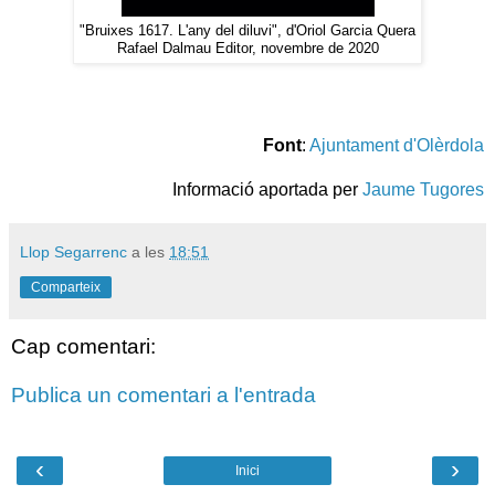
"Bruixes 1617. L'any del diluvi", d'Oriol Garcia Quera
Rafael Dalmau Editor, novembre de 2020
Font
:
Ajuntament d'Olèrdola
Informació aportada per
Jaume Tugores
Llop Segarrenc
a les
18:51
Comparteix
Cap comentari:
Publica un comentari a l'entrada
‹
›
Inici