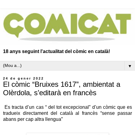
18 anys seguint l'actualitat del còmic en català!
▼
24 de gener 2022
El còmic “Bruixes 1617”, ambientat a
Olèrdola, s’editarà en francès
Es tracta d’un cas “ del tot excepcional” d’un còmic que es
tradueix directament del català al francès “sense passar
abans per cap altra llengua”