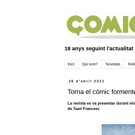
18 anys seguint l'actualitat
Inici
Qui som?
Novetats
Notí
26 d’abril 2021
Torna el còmic formen
La revista es va presentar durant els
de Sant Francesc