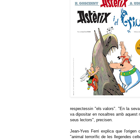
respectessin "els valors". "En la sev
va dipositar en nosaltres amb aquest 
seus lectors", precisen.
Jean-Yves Ferri explica que l'origen
"animal terrorífic de les llegendes celte