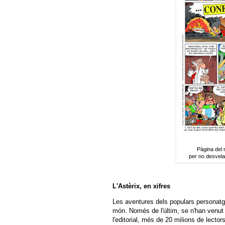
Pàgina del 
per no desvela
L'Astèrix, en xifres
Les aventures dels populars personatg
món. Només de l'últim, se n'han venut
l'editorial, més de 20 milions de lecto